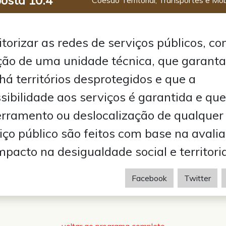
torizar as redes de serviços públicos, co
ção de uma unidade técnica, que garant
há territórios desprotegidos e que a
sibilidade aos serviços é garantida e que
rramento ou deslocalização de qualquer
iço público são feitos com base na avali
mpacto na desigualdade social e territoria
Facebook
Twitter
voltar ao programa completo