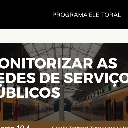
PROGRAMA ELEITORAL
osta 10.4
Coesão Territorial, Transportes e Mob