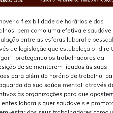
over a flexibilidade de horários e dos
alhos, bem como uma efetiva e saudável
culação entre as esferas laboral e pessoal
vés de legislação que estabeleça o “direi
igar”, protegendo os trabalhadores da
sição de se manterem ligados às suas
ões para além do horário de trabalho, pa
aguarda da sua saúde mental; através d
ntivos às organizações para que aposte
entes laborais quer saudáveis e promot
em-estar dos seus trabalhadores como 