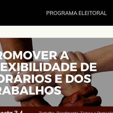
PROGRAMA ELEITORAL
osta 3.4
Trabalho, Rendimento, Tempo e Proteção